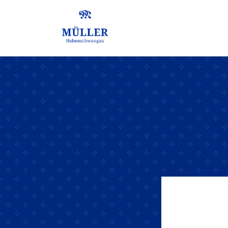
Direkt
zum
Inhalt